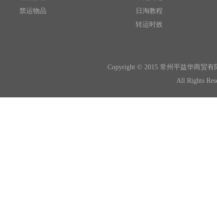
禁运物品
日淘教程
转运时效
Copyright © 2015 常州平
All Rights Re