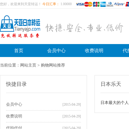
您好，欢迎来到天亚转运！
今日汇率：
1.00000
首页
会员中心
收费说明
代
当前位置：
网站主页
>
购物网站推荐
快捷目录
日本乐天
日本最大的个人
会员中心
[2015-04-29]
收费说明
[2015-04-29]
代拍代付
[2015-04-29]